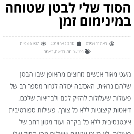
הסוד שלי לבטן שטוחה
במינימום זמן
מאת
דר אבירם
10 בינואר 2019
6,907 צפיות
בטן שטוחה
,
בריאות
,
דיאטה
מעט מאוד אנשים מרוצים מהאופן שבו הבטן
שלהם נראית, האכזבה יכולה לגרור מספר רב של
פעולות שעלולות להזיק לכם ולבריאות שלכם.
דיאטות קיצוניות ללא כל צורך, פעילות ספורטיבית
אינטנסיבית ללא כל בקרה ועוד מגוון רחב של
פעולות. לא מעט אנשים שואלים מהו הסוד שלי