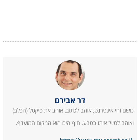
דר אבירם
נושם וחי אינטרנט, אוהב לכתוב, אוהב את פיקסל (הכלב)
ואוהב לטייל איתו בטבע. חוף הים הוא המקום המועדף.
https://www.my-secret.co.il