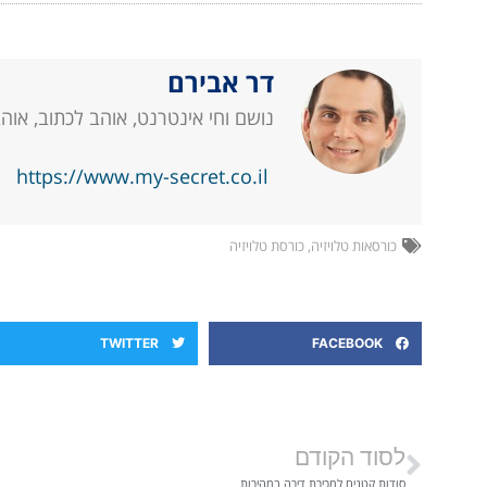
דר אבירם
נושם וחי אינטרנט, אוהב לכתוב, אוה
https://www.my-secret.co.il
כורסאות טלויזיה
,
כורסת טלויזיה
TWITTER
FACEBOOK
לסוד הקודם
סודות קטנים למכירת דירה במהירות