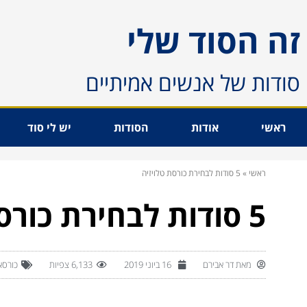
זה הסוד שלי
סודות של אנשים אמיתיים
ראשי
אודות
הסודות
יש לי סוד
ראשי
»
5 סודות לבחירת כורסת טלויזיה
5 סודות לבחירת כורסת טלויזיה
מאת
דר אבירם
16 ביוני 2019
6,133 צפיות
כורסא