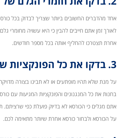
2. בדקו את חומרי הגלם של הכורסא
אחד מהדברים החשובים ביותר שצריך לבדוק בכל כורסת
לאורך זמן אתם חייבים להבין כי היא עשויה מחומרי גל
אחרת תצטרכו להחליף אותה בכל מספר חודשים.
3. בדקו את כל הפונקציות של הכורסא עוד בחנות
על מנת שלא תהיו מופתעים או לא תבינו בצורה מדויקת
בחנות את כל המנגנונים והפונקציות המגיעות עם כורס
אתם מגלים כי הכורסא לא בדיוק פועלת כפי שרציתם. ת
על הכורסא ולבחור כורסא אחרת שיותר מתאימה לכם.