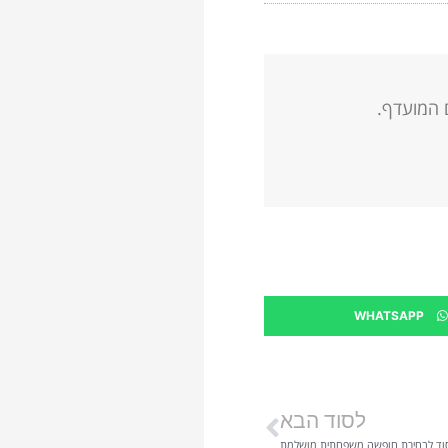
ם המועדף.
WHATSAPP
לסוד הבא
וד לבחירת חופשה משפחתית מושלמת