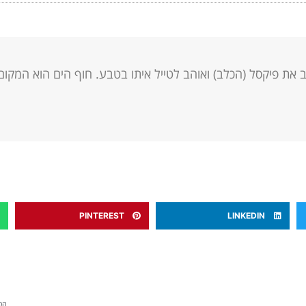
ב את פיקסל (הכלב) ואוהב לטייל איתו בטבע. חוף הים הוא המקו
PINTEREST
LINKEDIN
הס