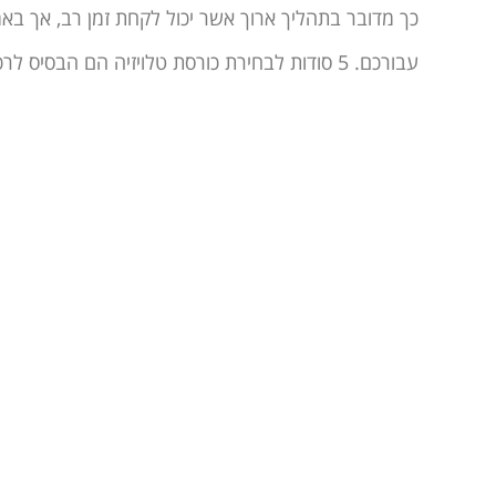
כך מדובר בתהליך ארוך אשר יכול לקחת זמן רב, אך בא
עבורכם. 5 סודות לבחירת כורסת טלויזיה הם הבסיס לרכישת כל כורסת טלויזיה לכל דירה או משרד.