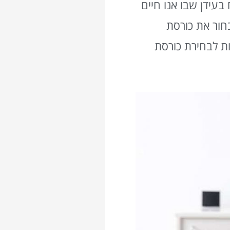
עידן שבו אנו חיים
בחור את כורסת
ורכם, זאת שתספק לכם את התמורה הטובה ביותר. לכן ריכזנו עבורכם 5 סודות לבחירת כורסת