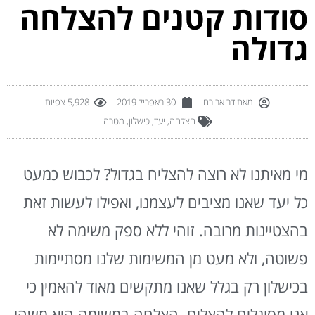
סודות קטנים להצלחה
גדולה
מאת
דר אבירם
30 באפריל 2019
5,928 צפיות
הצלחה
,
יעד
,
כישלון
,
מטרה
מי מאיתנו לא רוצה להצליח בגדול? לכבוש כמעט
כל יעד שאנו מציבים לעצמנו, ואפילו לעשות זאת
בהצטיינות מרובה. זוהי ללא ספק משימה לא
פשוטה, ולא מעט מן המשימות שלנו מסתיימות
בכישלון רק בגלל שאנו מתקשים מאוד להאמין כי
אנו מסוגלים להצליח. הצלחה במשימה היא משהו