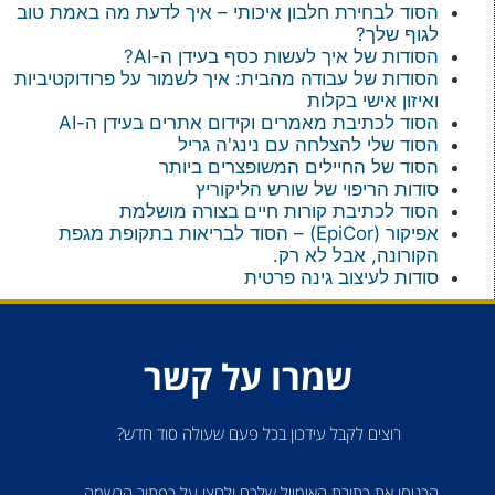
הסוד לבחירת חלבון איכותי – איך לדעת מה באמת טוב
לגוף שלך?
הסודות של איך לעשות כסף בעידן ה-AI?
הסודות של עבודה מהבית: איך לשמור על פרודוקטיביות
ואיזון אישי בקלות
הסוד לכתיבת מאמרים וקידום אתרים בעידן ה-AI
הסוד שלי להצלחה עם נינג'ה גריל
הסוד של החיילים המשופצרים ביותר
סודות הריפוי של שורש הליקוריץ
הסוד לכתיבת קורות חיים בצורה מושלמת
אפיקור (EpiCor) – הסוד לבריאות בתקופת מגפת
הקורונה, אבל לא רק.
סודות לעיצוב גינה פרטית
שמרו על קשר
רוצים לקבל עידכון בכל פעם שעולה סוד חדש?
הכניסו את כתובת האימייל שלכם ולחצו על כפתור הרשמה.